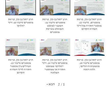
הרב יואל בן-נון, פרשת
הרב יואל בן-נון, פרשת
הרב יואל בן-נון, פרשת
משפטים, שיעור 12:
משפטים שיעור 11:
משפטים שיעור 10: דיני
משפטי התורה מול דיני
המעבר למשפט
יחלוקו
המזרח הקדום
המוחלט בפרשת
משפטים
הרב יואל בן-נון, פרשת
הרב יואל בן-נון, פרשת
הרב יואל בן-נון, פרשת
משפטים שיעור 15:
משפטים שיעור 14: דיני
משפטים שיעור 13:
משמעות ה'רגלים',
'יחלוקו' ממשפט
הבדלים בין משפטי
ולוח השנה
התורה או ממשפטי
התורה לדיני המזרח
המלוכה
הקדום
הבא
»
2
/
1