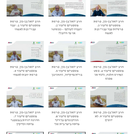
הרב יואל בן-נון, פרשת
הרב יואל בן-נון, פרשת
הרב יואל בן-נון, פרשת
משפטים שיעור 3:
משפטים שיעור 2:
משפטים שיעור 1: 'עבד
פרשיות עבד עברי ובת
'ועבדו לעולם' – כפשוטו
עברי ובת לאמה'
לאמה
או עד היובל?
הרב יואל בן-נון, פרשת
הרב יואל בן-נון, פרשת
הרב יואל בן-נון, פרשת
משפטים שיעור 6: פשט
משפטים שיעור 5:
משפטים שיעור 4:
ומדרש הלכה, ניגוד או
ברית צדקיהו, והחורבן
פרשת 'הבת לאמה'
מפגש
הרב יואל בן-נון, פרשת
הרב יואל בן-נון, פרשת
הרב יואל בן-נון, פרשת
משפטים שיעור 9: לא
משפטים שיעור 8:
משפטים שיעור 7:
יוסיף
הוויכוחים על דיני
הדרגה יורדת במשפטי
מיתה בימי בית שני
מיתה ונזיקין