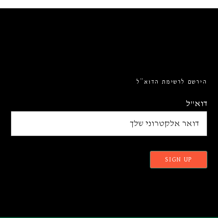
הירשם לרשימת הדוא”ל
דוא"ל