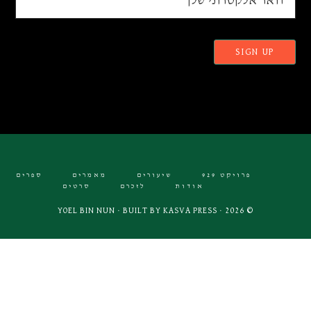
פרויקט 929
שיעורים
מאמרים
ספרים
אודות
לזכרם
סרטים
KASVA PRESS
© 2026 · YOEL BIN NUN · BUILT BY