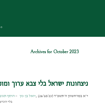
Skip
Skip
Skip
to
to
to
primary
footer
main
navigation
content
פרו
Archives for October 2023
ניצחונות ישראל בלי צבא ערוך ומו
י״א במרחשוון ה׳תשפ״ד (26/10/23)
,
יואל בן-נון
הוסף תגוב
בלי הכרע