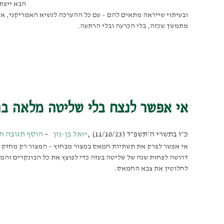
הבא ייפתח
ובעיתוי שייראה מתאים להם – עם כל ההערכה לנשיא האמריקני, אס
מתמשך שכזה, בלי הכרעה ובלי הרתעה.
אי אפשר לנצח בלי שליטה מלאה בר
כ״ו בתשרי ה׳תשפ״ד (11/10/23)
,
יואל בן-נון
הוסף תגובה ח
אי אפשר לפרק את תשתיות חמאס במצור מבחוץ – המצור רק מחזק 
דרושה לפחות שנה של שליטה בעזה כדי לפוצץ את כל הבונקרים והמ
לחלוטין את צבא החמאס.