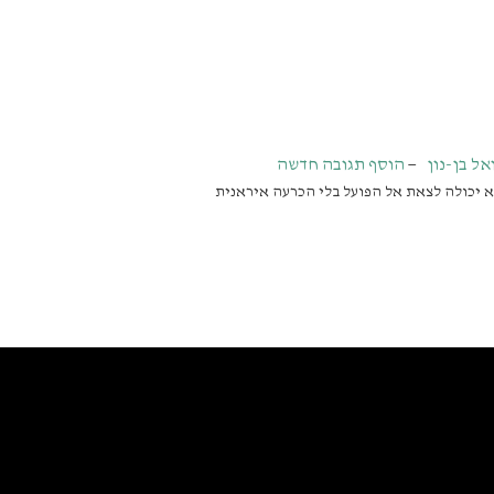
אל בן-נון
הוסף תגובה חדשה
 יכולה לצאת אל הפועל בלי הכרעה איראנית