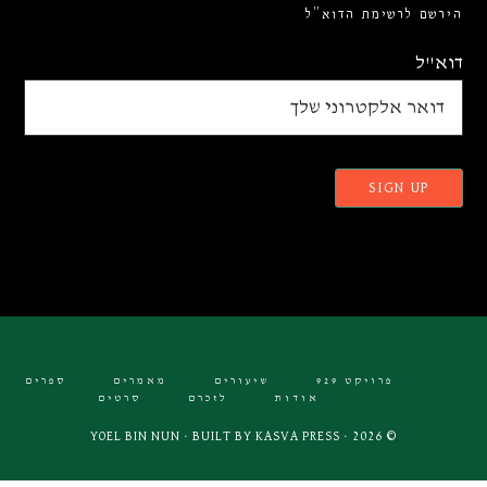
הירשם לרשימת הדוא”ל
דוא"ל
פרויקט 929
שיעורים
מאמרים
ספרים
אודות
לזכרם
סרטים
KASVA PRESS
© 2026 · YOEL BIN NUN · BUILT BY