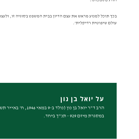
חורג מסמכותו!
בכך תוכל למנוע מראש את עצם הדיון בבית המשפט בסוגיה זו, ולע
עולם שיפוטית רדיקלית’.
על יואל בן נון
במסגרת מיזם 929 - תנ"ך ביחד.