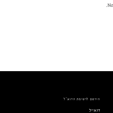
No
הירשם לרשימת הדוא”ל
דוא"ל