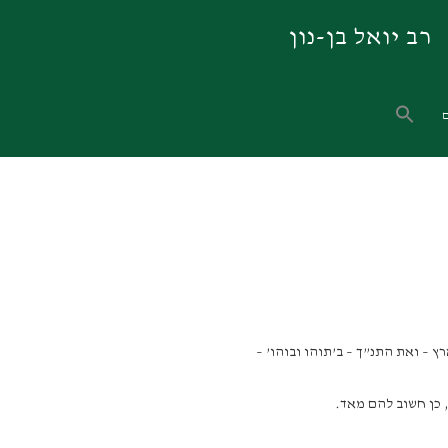
רב יואל בן-נון
 כן חשוב להם מאד.