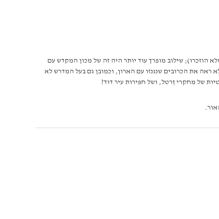
 הוזכרו); שילוב מופרך עוד יותר היה זה של מכון המקדש עם
א ראה את הכרובים שנגנזו עם הארון, וכמובן גם בעל המדרש לא
ות של מחקרי זֵרטל, ושל חפירות עיר דוד?
אור.