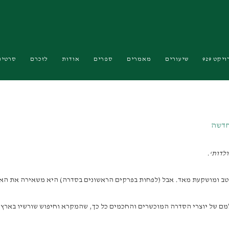
יקט 929
שיעורים
מאמרים
ספרים
אודות
לזכרם
סרטים
חדשה
ולדות
‘.
מם של יוצרי הסדרה המוכשרים והחכמים כל כך, שהמקרא וחיפוש שורשיו בארץ,