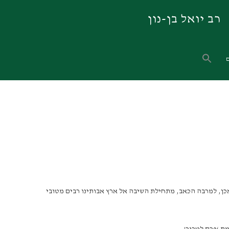
רב יואל בן-נון
אכן, למרבה הכאב, מתחילת השיבה אל ארץ אבותינו רבים מטובי