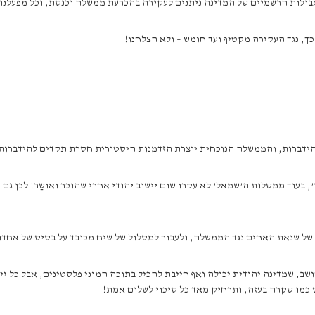
בולות הרשמיים של המדינה ניתנים לעקירה בהכרעת ממשלה וכנסת, וכל מפעלנו 
כך, נגד העקירה מקטיף ועד חומש – ולא הצלחנו!
הידברות, והממשלה הנוכחית יוצרת הזדמנות היסטורית חסרת תקדים להידברות
ן’, בעוד ממשלות ה’שמאל’ לא עקרו שום יישוב יהודי אחרי שהוכר ואוּשַר! לכן 
 של שנאת האחים נגד הממשלה, ולעבור למסלול של שיח מכובד על בסיס של אחדו
ב, שמדינה יהודית יכולה ואף חייבת להכיל בתוכה המוני פלסטינים, אבל כל יי
ס כמו שקרה בעזה, ותרחיק מאד כל סיכוי לשלום אמת!