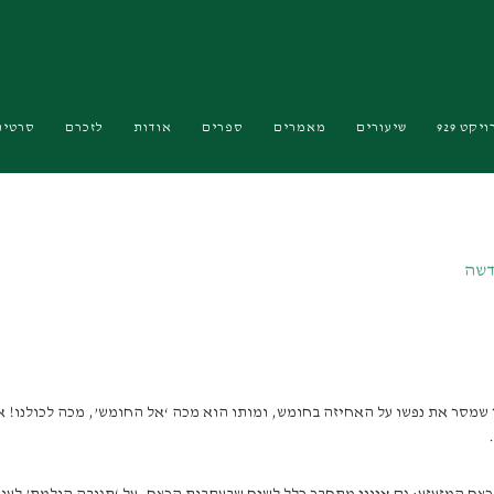
יקט 929
שיעורים
מאמרים
ספרים
אודות
לזכרם
סרטים
דשה
ר שמסר את נפשו על האחיזה בחומש, ומותו הוא מכה ‘אל החומש’, מכה לכולנו! 