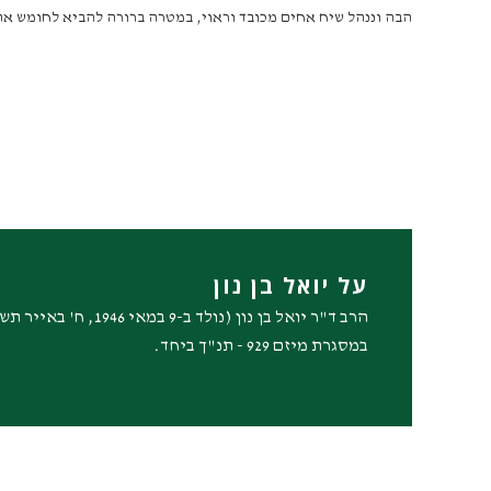
הבה וננהל שיח אחים מכובד וראוי, במטרה ברורה להביא לחומש את ב
על יואל בן נון
במסגרת מיזם 929 - תנ"ך ביחד.