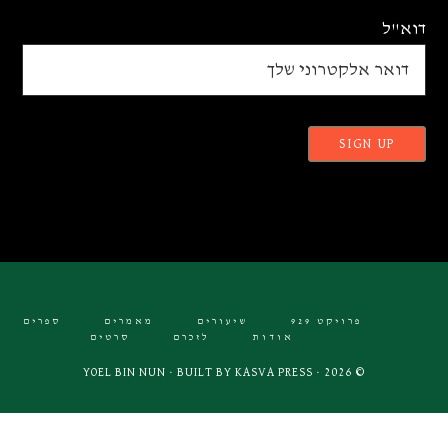
דוא"ל
פרויקט 929
שיעורים
מאמרים
ספרים
אודות
לזכרם
סרטים
KASVA PRESS
© 2026 · YOEL BIN NUN · BUILT BY