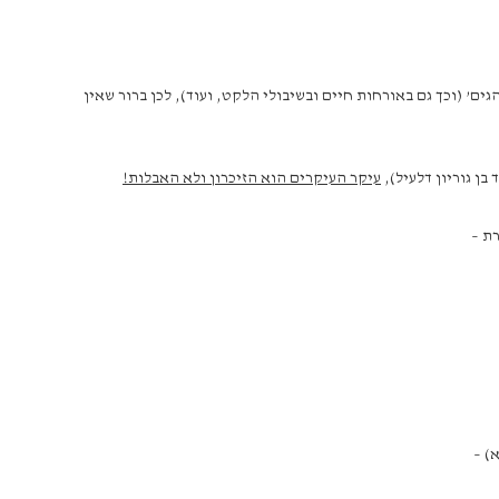
ים’ (וכך גם באורחות חיים ובשיבולי הלקט, ועוד), לכן ברור שאין
עיקר העיקרים הוא הזיכרון ולא האבלות!
ת –
) –