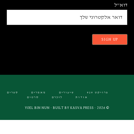
דוא"ל
פרויקט 929
שיעורים
מאמרים
ספרים
אודות
לזכרם
סרטים
KASVA PRESS
© 2026 · YOEL BIN NUN · BUILT BY