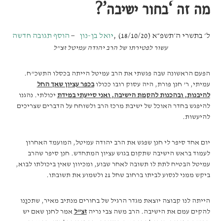
מה זה ‘בחור ישיבה’?
ל׳ בתשרי ה׳תשפ״א (18/10/20)
,
יואל בן-נון
הוסף תגובה חדשה
עשור לפטירתו של הרב יהודה עמיטל זצ”ל
הפעם הראשונה שבה פגשתי את הרב עמיטל הייתה בכסלו התשכ”ח.
עמיתי, ר’ חנן פורת, היה עסוק רובו ככולו
בכפר עציון שאך החל
להיבנות, ובהכנות להקמת הישיבה, ואני סייעתי במידת
יכולתי. נהגנו
להיפגש בחדר האוכל של ישיבת מרכז הרב ולשוחח על הדברים שצריכים
להיעשות.
יום אחד סיפר לי חנן שפגש את הרב יהודה עמיטל, המועמד האחרון
לעמוד בראש הישיבה שתקום בגוש עציון המתחדש. חנן סיפר שהרב
עמיטל הבטיח לתת לו תשובה לאחר שבוע, ומכיוון שאין ביכולתו לבוא,
ביקש ממני לנסוע לביתו ברחוב שחל 21 ולשמוע את תשובתו.
הייתה לנו קבוצה יוצאת מגדר הרגיל של בחורים מנתיב מאיר, שתכנַנו
להקים עמם את הישיבה. הרב משה צבי נריה
זצ”ל
אמר לחנן שאם יש