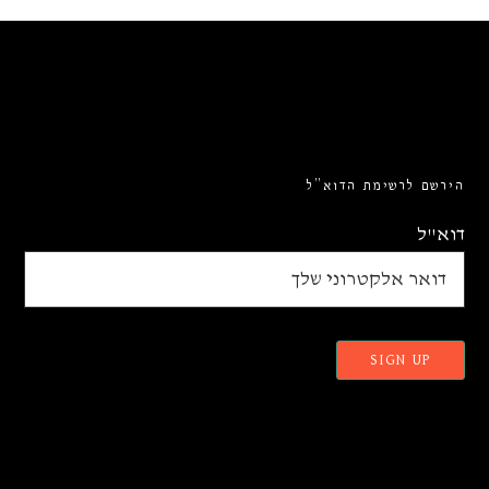
הירשם לרשימת הדוא”ל
דוא"ל