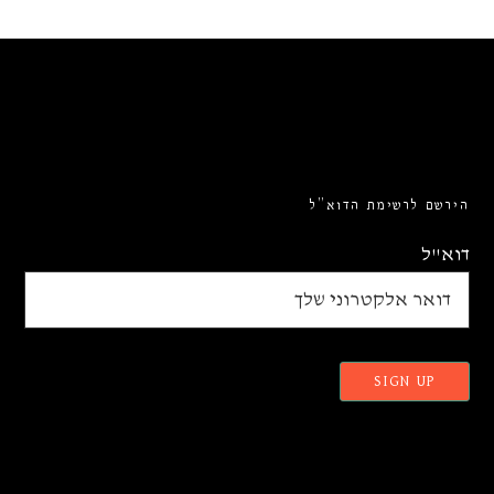
הירשם לרשימת הדוא”ל
דוא"ל