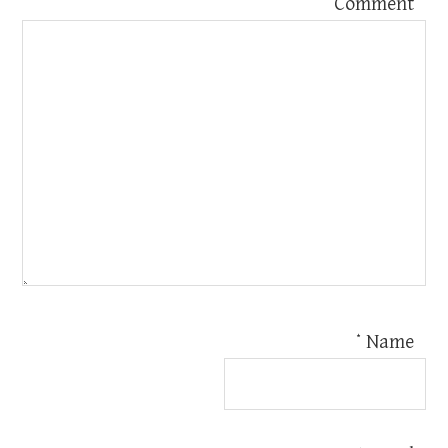
*
Comment
*
Name