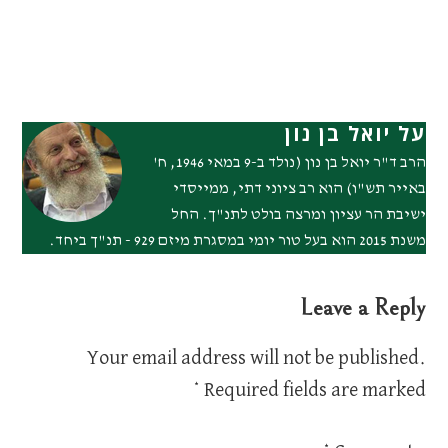
על יואל בן נון
הרב ד"ר יואל בן נון (נולד ב-9 במאי 1946, ח'
באייר תש"ו) הוא רב ציוני דתי, ממייסדי
ישיבת הר עציון ומרצה בולט לתנ"ך. החל
משנת 2015 הוא בעל טור יומי במסגרת מיזם 929 - תנ"ך ביחד.
Leave a Reply
Your email address will not be published.
*
Required fields are marked