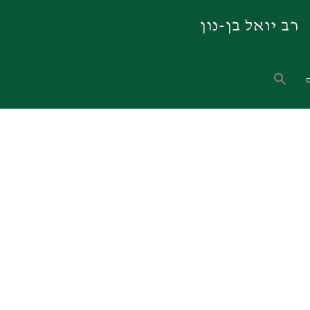
רב יואל בן-נון