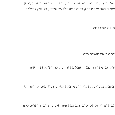
 עבדות, וגם במובנים של גילוי עריות, ועדיין אנחנו שומעים על
עמים קשה עוד יותר), כדי להיות “לבשר אחד”, כלומר, להוליד
 מוביל למשפחה.
להרוס את העולם כולו
” (בראשית ג, כב), – אבל מה זה יכול להיות? אחת הדעות
טבע, פעמיים. לשעורה יש ארבעה עשר כרומוזומים, לחיטה יש
גם הדמיון של הסרטים, וגם כמה פיתוחים מדעיים, חותרים ליצור