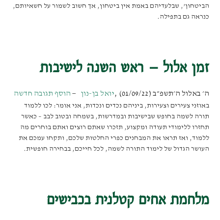
הביטחון’, שבלעדיהם באמת אין ביטחון, אך חשוב לשמור על חשאיותם,
כנראה גם בתפילה.
זמן אלול – ראש השנה לישיבות
ה׳ באלול ה׳תשפ״ב (01/09/22)
,
יואל בן-נון
הוסף תגובה חדשה
באוזני צעירים וצעירות, ביניהם נכדים ונכדות, אני אומר: לכו ללמוד
תורה לשמה בחופש שבישיבות ובמדרשות, בשמחה ובטוב לבב – כאשר
תחזרו ללימודי תעודה ומקצוע, תזכרו שאתם רוצים ואתם בוחרים מה
ללמוד, ואז תראו את המבחנים כפרי החלטות שלכם, ותקחו עמכם את
העושר הגדול של לימוד התורה לשמה, לכל חייכם, בבחירה חופשית.
מלחמת אחים קטלנית בכבישים