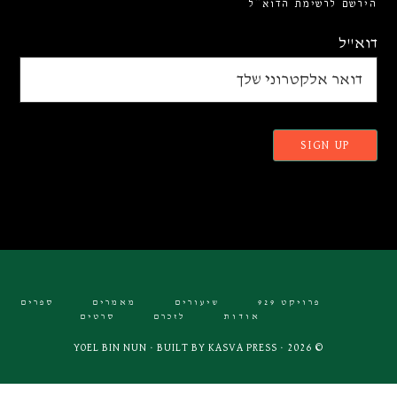
הירשם לרשימת הדוא”ל
דוא"ל
פרויקט 929
שיעורים
מאמרים
ספרים
אודות
לזכרם
סרטים
KASVA PRESS
© 2026 · YOEL BIN NUN · BUILT BY