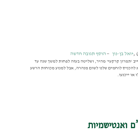
,
יואל בן-נון
הוסף תגובה חדשה
יב ‘תמרון קרקעי’ מהיר, ושליטה בעזה לפחות למשך שנה עד
 להכניס לוחמים שלנו לשום מנהרה, אבל למנוע מכוחות הרשע
 או ייכנעו.
”ם ואנטישמיות