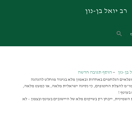
רב יואל בן-נון
 בן-נון
הוסף תגובה חדשה
ופלאים הנלחמים באחדות ובאמון מלא בניגוד מוחלט להנהגה
מו”מ להצלת החטופים, כי נסיגה ישראלית מלאה, או כמעט מלאה,
בעוטף !
שמינית, ייבחן רק בשיקום מלא של היישובים בעוטף ובצפון – לא