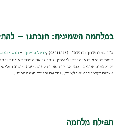
במלחמה השמינית: חובתנו – להתע
כ״ד במרחשוון ה׳תשפ״ד (08/11/23)
,
יואל בן-נון
הוסף תגוב
התעלות היא תנאי הכרחי לניצחון שיאפשר את הסרת האיום הצבאי מ
ולהסכמים יציבים – כמו אזרחות מצרית לתושבי עזה ויישוב הפליטים
מצרים בעצמו לפני זמן לא רב), יחד עם ‘הגירה הומניטרית’.
תפילת מלחמה