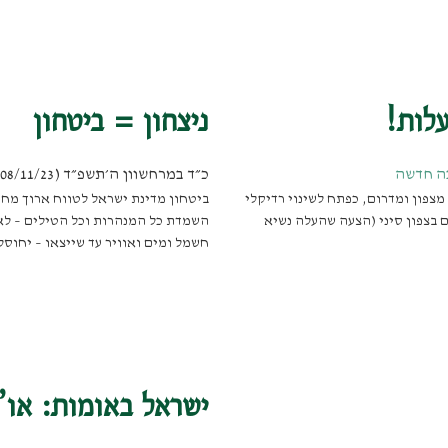
לות!
ניצחון = ביטחון
ה חדשה
כ״ד במרחשוון ה׳תשפ״ד (08/11/23)
צפון ומדרום, כפתח לשינוי רדיקלי
ביטחון מדינת ישראל לטווח ארוך מחי
 בצפון סיני (הצעה שהעלה נשיא
השמדת כל המנהרות וכל הטילים – לא
חשמל ומים ואוויר עד שייצאו – יחוסלו
ישראל באומות: או