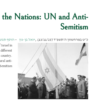
 the Nations: UN and Anti-
Semitism
כ״ט במרחשוון ה׳תשפ״ד (13/11/23)
,
יואל בן-נון
הוסף תגו
 Israel in
 different
 country.
ural anti-
Semitism!