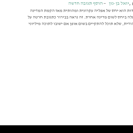
,
יואל בן-נון
הוסף תגובה חדשה
ות הוא יחס של אפליה עקרונית ומהותית מאז הקמת המדינה
לה ביחס לשום מדינה אחרת. זה נראה בבירור כתגובת חרטה על
דית, שלא תוכל להתקיים בשום אופן אם ישובו לתוכה מיליוני