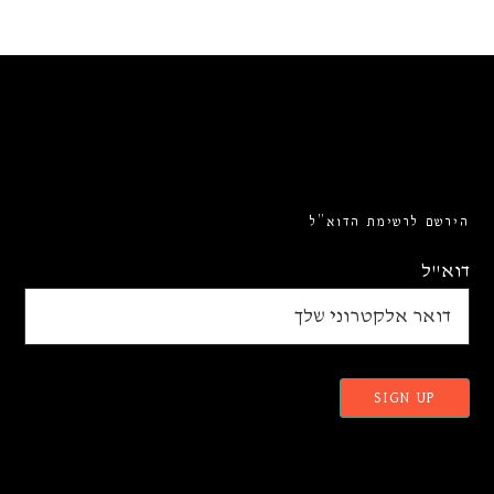
הירשם לרשימת הדוא”ל
דוא"ל