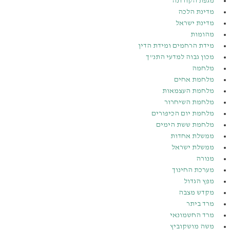
מגפת הקורונה
מדינת הלכה
מדינת ישראל
מהומות
מידת הרחמים ומידת הדין
מכון גבוה למדעי התנ”ך
מלחמה
מלחמת אחים
מלחמת העצמאות
מלחמת השיחרור
מלחמת יום הכיפורים
מלחמת ששת הימים
ממשלת אחדות
ממשלת ישראל
מנורה
מערכת החינוך
מפץ הגדול
מקדש מצבה
מרד ביתר
מרד החשמונאי
משה מושקוביץ