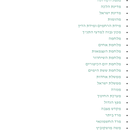
מגפת הקורונה
מדינת הלכה
מדינת ישראל
מהומות
מידת הרחמים ומידת הדין
מכון גבוה למדעי התנ”ך
מלחמה
מלחמת אחים
מלחמת העצמאות
מלחמת השיחרור
מלחמת יום הכיפורים
מלחמת ששת הימים
ממשלת אחדות
ממשלת ישראל
מנורה
מערכת החינוך
מפץ הגדול
מקדש מצבה
מרד ביתר
מרד החשמונאי
משה מושקוביץ