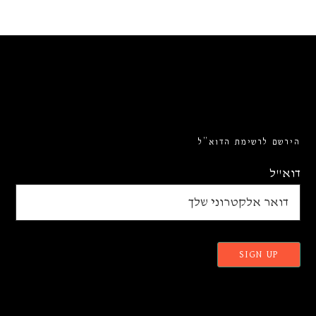
הירשם לרשימת הדוא”ל
דוא"ל