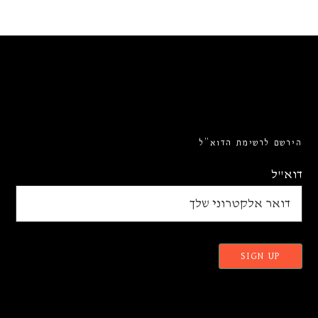
הירשם לרשימת הדוא”ל
דוא"ל