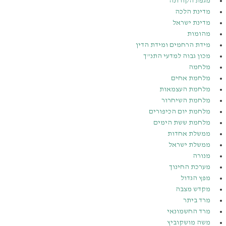
מגפת הקורונה
מדינת הלכה
מדינת ישראל
מהומות
מידת הרחמים ומידת הדין
מכון גבוה למדעי התנ”ך
מלחמה
מלחמת אחים
מלחמת העצמאות
מלחמת השיחרור
מלחמת יום הכיפורים
מלחמת ששת הימים
ממשלת אחדות
ממשלת ישראל
מנורה
מערכת החינוך
מפץ הגדול
מקדש מצבה
מרד ביתר
מרד החשמונאי
משה מושקוביץ