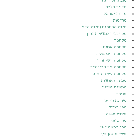
מגפת הקורונה
מדינת הלכה
מדינת ישראל
מהומות
מידת הרחמים ומידת הדין
מכון גבוה למדעי התנ”ך
מלחמה
מלחמת אחים
מלחמת העצמאות
מלחמת השיחרור
מלחמת יום הכיפורים
מלחמת ששת הימים
ממשלת אחדות
ממשלת ישראל
מנורה
מערכת החינוך
מפץ הגדול
מקדש מצבה
מרד ביתר
מרד החשמונאי
משה מושקוביץ