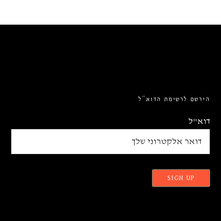
הירשם לרשימת הדוא”ל
דוא"ל