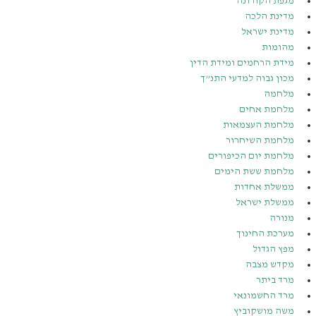
מגפת הקורונה
מדינת הלכה
מדינת ישראל
מהומות
מידת הרחמים ומידת הדין
מכון גבוה למדעי התנ”ך
מלחמה
מלחמת אחים
מלחמת העצמאות
מלחמת השיחרור
מלחמת יום הכיפורים
מלחמת ששת הימים
ממשלת אחדות
ממשלת ישראל
מנורה
מערכת החינוך
מפץ הגדול
מקדש מצבה
מרד ביתר
מרד החשמונאי
משה מושקוביץ