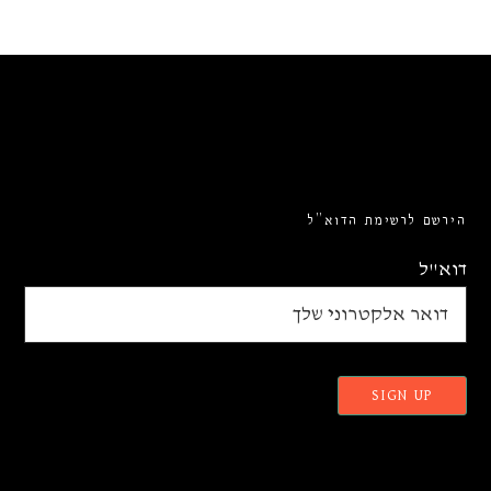
הירשם לרשימת הדוא”ל
דוא"ל