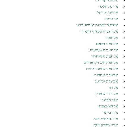
מגפת הקורונה
מדינת הלכה
מדינת ישראל
מהומות
מידת הרחמים ומידת הדין
מכון גבוה למדעי התנ”ך
מלחמה
מלחמת אחים
מלחמת העצמאות
מלחמת השיחרור
מלחמת יום הכיפורים
מלחמת ששת הימים
ממשלת אחדות
ממשלת ישראל
מנורה
מערכת החינוך
מפץ הגדול
מקדש מצבה
מרד ביתר
מרד החשמונאי
משה מושקוביץ