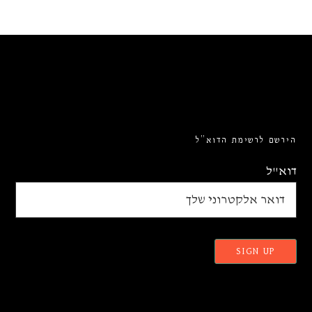
הירשם לרשימת הדוא”ל
דוא"ל