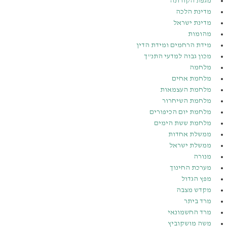
מגפת הקורונה
מדינת הלכה
מדינת ישראל
מהומות
מידת הרחמים ומידת הדין
מכון גבוה למדעי התנ”ך
מלחמה
מלחמת אחים
מלחמת העצמאות
מלחמת השיחרור
מלחמת יום הכיפורים
מלחמת ששת הימים
ממשלת אחדות
ממשלת ישראל
מנורה
מערכת החינוך
מפץ הגדול
מקדש מצבה
מרד ביתר
מרד החשמונאי
משה מושקוביץ