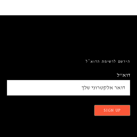
הירשם לרשימת הדוא”ל
דוא"ל