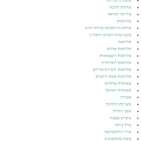
מגפת הקורונה
מדינת הלכה
מדינת ישראל
מהומות
מידת הרחמים ומידת הדין
מכון גבוה למדעי התנ”ך
מלחמה
מלחמת אחים
מלחמת העצמאות
מלחמת השיחרור
מלחמת יום הכיפורים
מלחמת ששת הימים
ממשלת אחדות
ממשלת ישראל
מנורה
מערכת החינוך
מפץ הגדול
מקדש מצבה
מרד ביתר
מרד החשמונאי
משה מושקוביץ