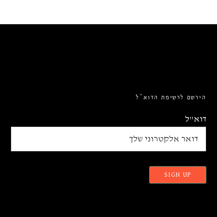
הירשם לרשימת הדוא”ל
דוא"ל