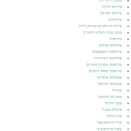
מגפת הקורונה
מדינת הלכה
מדינת ישראל
מהומות
מידת הרחמים ומידת הדין
מכון גבוה למדעי התנ”ך
מלחמה
מלחמת אחים
מלחמת העצמאות
מלחמת השיחרור
מלחמת יום הכיפורים
מלחמת ששת הימים
ממשלת אחדות
ממשלת ישראל
מנורה
מערכת החינוך
מפץ הגדול
מקדש מצבה
מרד ביתר
מרד החשמונאי
משה מושקוביץ