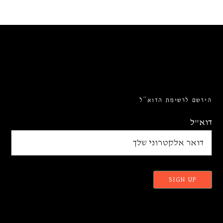
הירשם לרשימת הדוא”ל
דוא"ל