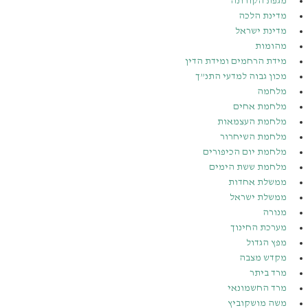
מגפת הקורונה
מדינת הלכה
מדינת ישראל
מהומות
מידת הרחמים ומידת הדין
מכון גבוה למדעי התנ”ך
מלחמה
מלחמת אחים
מלחמת העצמאות
מלחמת השיחרור
מלחמת יום הכיפורים
מלחמת ששת הימים
ממשלת אחדות
ממשלת ישראל
מנורה
מערכת החינוך
מפץ הגדול
מקדש מצבה
מרד ביתר
מרד החשמונאי
משה מושקוביץ