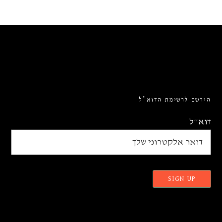
הירשם לרשימת הדוא”ל
דוא"ל