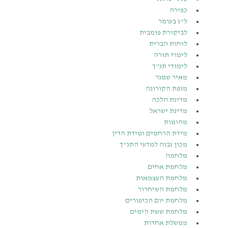
כפירה
ל”ג בעומר
לביקורת פומבית
לוחות הברית
לימוד תורה
לימודי תנ”ך
מאיר שמגר
מגפת הקורונה
מדינת הלכה
מדינת ישראל
מהומות
מידת הרחמים ומידת הדין
מכון גבוה למדעי התנ”ך
מלחמה
מלחמת אחים
מלחמת העצמאות
מלחמת השיחרור
מלחמת יום הכיפורים
מלחמת ששת הימים
ממשלת אחדות