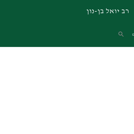
רב יואל בן-נון