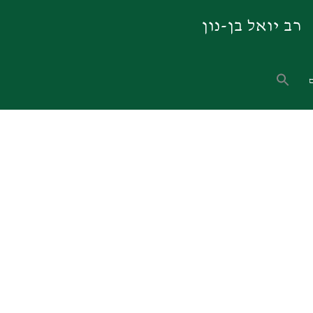
רב יואל בן-נון