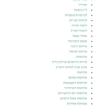
כפירה
ל”ג בעומר
לביקורת פומבית
לוחות הברית
לימוד תורה
לימודי תנ”ך
מאיר שמגר
מגפת הקורונה
מדינת הלכה
מדינת ישראל
מהומות
מידת הרחמים ומידת הדין
מכון גבוה למדעי התנ”ך
מלחמה
מלחמת אחים
מלחמת העצמאות
מלחמת השיחרור
מלחמת יום הכיפורים
מלחמת ששת הימים
ממשלת אחדות